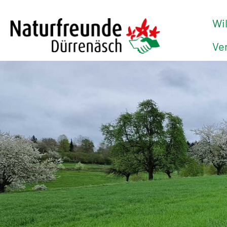
Wi
Ve