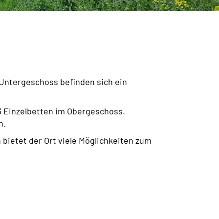
 Untergeschoss befinden sich ein
 3 Einzelbetten im Obergeschoss.
n.
 bietet der Ort viele Möglichkeiten zum