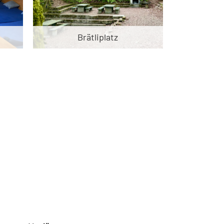
Brätliplatz