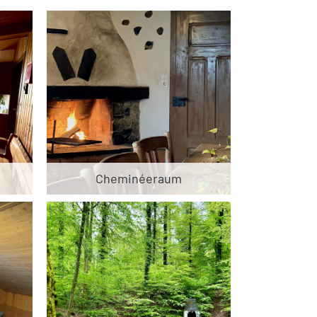
Cheminéeraum