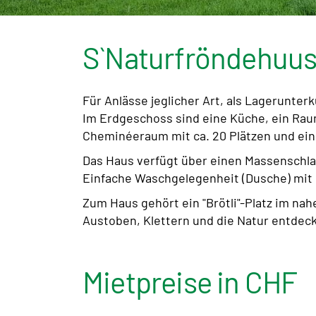
S`Naturfröndehuus
Für Anlässe jeglicher Art, als Lagerunter
Im Erdgeschoss sind eine Küche, ein Raum
Cheminéeraum mit ca. 20 Plätzen und eine
Das Haus verfügt über einen Massenschla
Einfache Waschgelegenheit (Dusche) mit
Zum Haus gehört ein "Brötli"-Platz im nah
Austoben, Klettern und die Natur entdec
Mietpreise in CHF